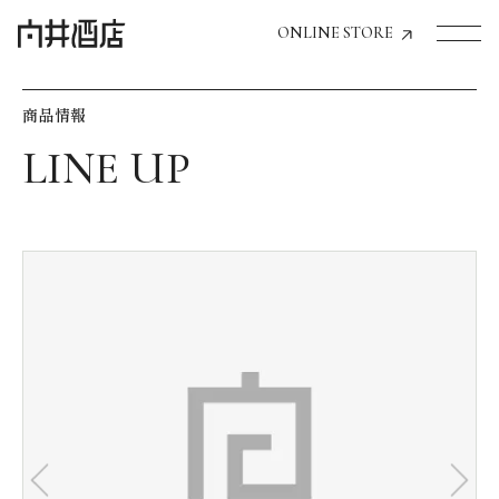
ONLINE STORE
商品情報
トップページへ
飲食店経営のお客様
一般のお客様
商品情報
お気に入りリスト
お気に入り機能の活用方法
イベント情報