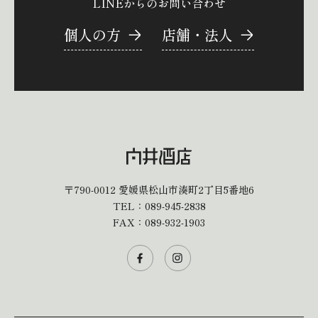
LINEからのお問い合わせ
個人の方
店舗・法人
〒790-0012
愛媛県松山市湊町2丁目5番地6
TEL：
089-945-2838
FAX：089-932-1903