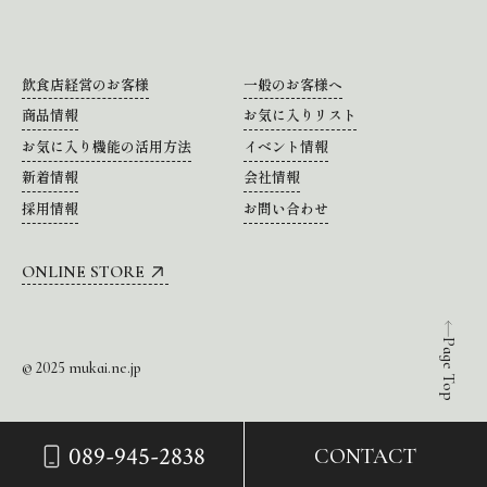
飲食店経営のお客様
一般のお客様へ
商品情報
お気に入りリスト
お気に入り機能の活用方法
イベント情報
新着情報
会社情報
採用情報
お問い合わせ
ONLINE STORE
Page Top
© 2025 mukai.ne.jp
089-945-2838
CONTACT