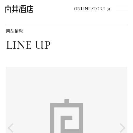
ONLINE STORE
商品情報
トップページへ
飲食店経営のお客様
一般のお客様
商品情報
お気に入りリスト
お気に入り機能の活用方法
イベント情報