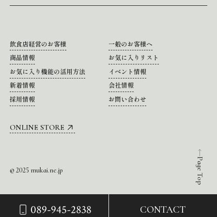
飲食店経営のお客様
一般のお客様へ
商品情報
お気に入りリスト
お気に入り機能の活用方法
イベント情報
新着情報
会社情報
採用情報
お問い合わせ
ONLINE STORE
Page Top
© 2025 mukai.ne.jp
089-945-2838
CONTACT