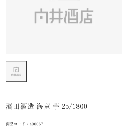
新着情報
会社情報
採用情報
お問い合わせ
濱田酒造 海童 芋 25/1800
商品コード：
400087