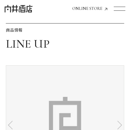
ONLINE STORE
商品情報
トップページへ
飲食店経営のお客様
一般のお客様
商品情報
お気に入りリスト
お気に入り機能の活用方法
イベント情報