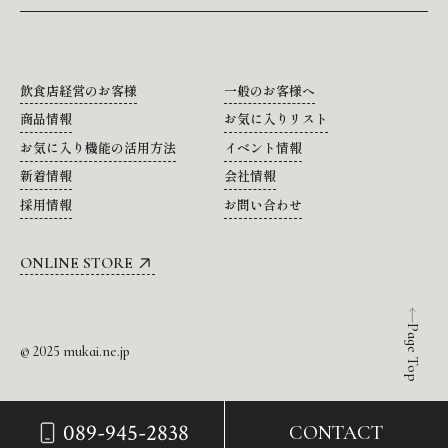
飲食店経営のお客様
一般のお客様へ
商品情報
お気に入りリスト
お気に入り機能の活用方法
イベント情報
新着情報
会社情報
採用情報
お問い合わせ
ONLINE STORE
Page Top
© 2025 mukai.ne.jp
089-945-2838
CONTACT