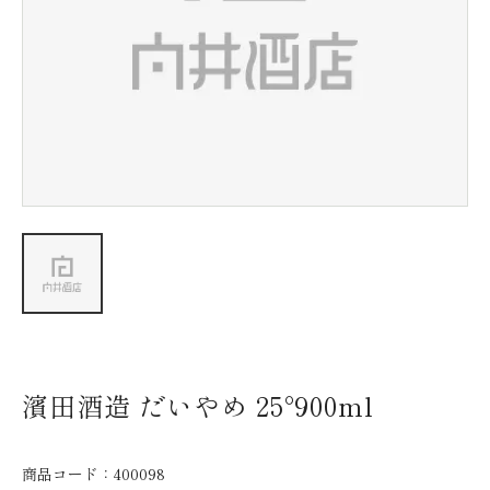
新着情報
会社情報
採用情報
お問い合わせ
濱田酒造 だいやめ 25°900ml
商品コード：
400098