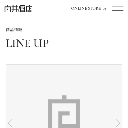
ONLINE STORE
商品情報
トップページへ
飲食店経営のお客様
一般のお客様
商品情報
お気に入りリスト
お気に入り機能の活用方法
イベント情報