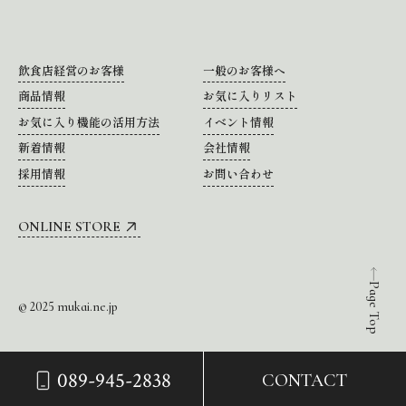
飲食店経営のお客様
一般のお客様へ
商品情報
お気に入りリスト
お気に入り機能の活用方法
イベント情報
新着情報
会社情報
採用情報
お問い合わせ
ONLINE STORE
Page Top
© 2025 mukai.ne.jp
089-945-2838
CONTACT