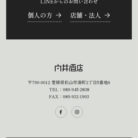
LINEからのお問い合わせ
個人の方
店舗・法人
〒790-0012
愛媛県松山市湊町2丁目5番地6
TEL：
089-945-2838
FAX：089-932-1903