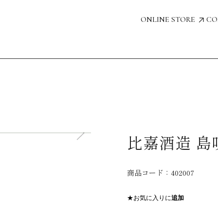
ONLINE STORE
CO
比嘉酒造 島唄
商品コード：
402007
★お気に入りに
追加