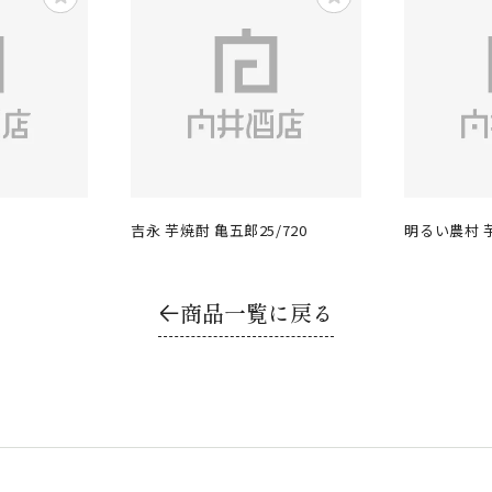
吉永 芋焼酎 亀五郎25/720
明るい農村 芋
商品一覧に戻る