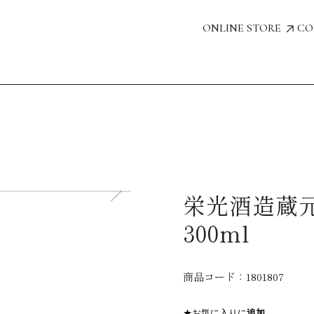
ONLINE STORE
CO
栄光酒造蔵
300ml
商品コード：
1801807
★お気に入りに
追加