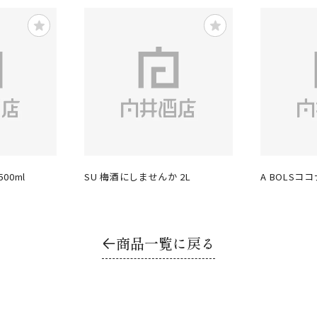
00ml
SU 梅酒にしませんか 2L
A BOLSココ
商品一覧に戻る