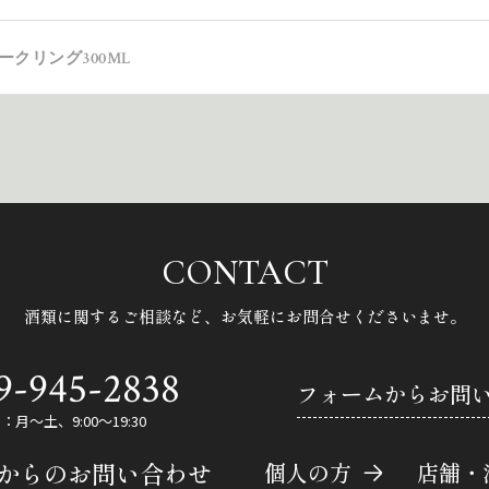
クリング300ML
CONTACT
酒類に関するご相談など、
お気軽にお問合せくださいませ。
9-945-2838
フォームからお問
月～土、9:00～19:30
Eからのお問い合わせ
個人の方
店舗・