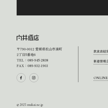
〒790-0012
愛媛県松山市湊町
飲食店経
2丁目5番地6
TEL：
089-945-2838
新着情報
FAX：089-932-1903
ONLINE
© 2025 mukai.ne.jp