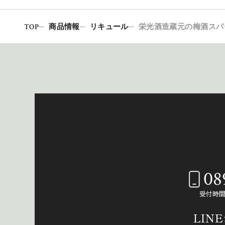
TOP
商品情報
リキュール
栄光酒造蔵元の梅酒スパー
08
受付時間：
LIN