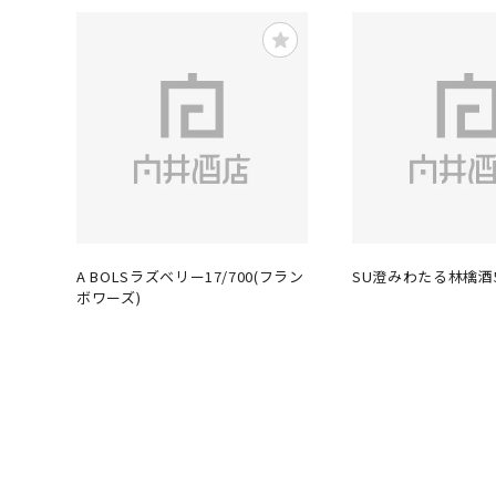
A BOLSラズベリー17/700(フラン
SU澄みわたる林檎酒5
ボワーズ)