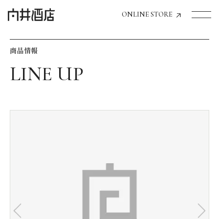
ONLINE STORE
商品情報
トップページへ
飲食店経営のお客様
一般のお客様
商品情報
お気に入りリスト
お気に入り機能の活用方法
イベント情報