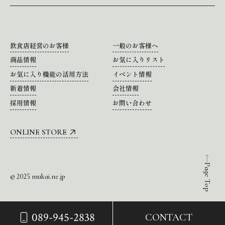
飲食店経営のお客様
一般のお客様へ
商品情報
お気に入りリスト
お気に入り機能の活用方法
イベント情報
新着情報
会社情報
採用情報
お問い合わせ
ONLINE STORE
Page Top
© 2025 mukai.ne.jp
089-945-2838
CONTACT