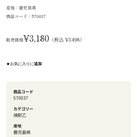
産地：
鹿児島県
商品コード：
570037
¥3,180
（税込 ¥3,498）
販売価格
★お気に入りに
追加
商品コード
570037
カテゴリー
焼酎乙
産地
鹿児島県