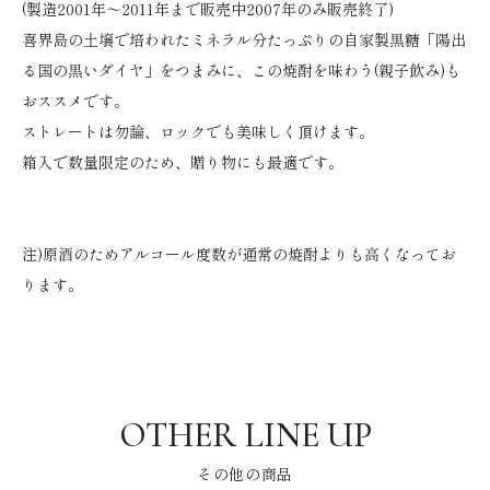
(製造2001年～2011年まで販売中2007年のみ販売終了)
喜界島の土壌で培われたミネラル分たっぷりの自家製黒糖「陽出
る国の黒いダイヤ」をつまみに、この焼酎を味わう(親子飲み)も
おススメです。
ストレートは勿論、ロックでも美味しく頂けます。
箱入で数量限定のため、贈り物にも最適です。
注)原酒のためアルコール度数が通常の焼酎よりも高くなってお
ります。
その他の商品