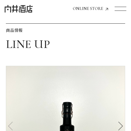
ONLINE STORE
商品情報
トップページへ
飲食店経営のお客様
一般のお客様
商品情報
お気に入りリスト
お気に入り機能の活用方法
イベント情報