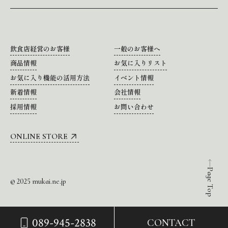
飲食店経営のお客様
一般のお客様へ
商品情報
お気に入りリスト
お気に入り機能の活用方法
イベント情報
新着情報
会社情報
採用情報
お問い合わせ
ONLINE STORE
Page Top
© 2025 mukai.ne.jp
089-945-2838
CONTACT