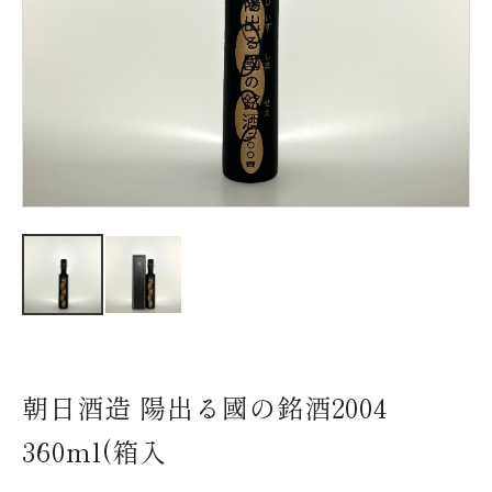
新着情報
会社情報
採用情報
お問い合わせ
朝日酒造 陽出る國の銘酒2004
360ml(箱入