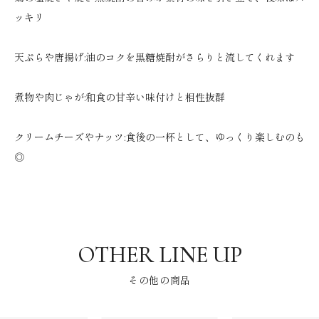
ッキリ
天ぷらや唐揚げ:油のコクを黒糖焼酎がさらりと流してくれます
煮物や肉じゃが:和食の甘辛い味付けと相性抜群
クリームチーズやナッツ:食後の一杯として、ゆっくり楽しむのも
◎
その他の商品