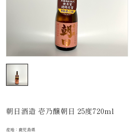
新着情報
会社情報
採用情報
お問い合わせ
朝日酒造 壱乃醸朝日 25度720ml
産地：
鹿児島県