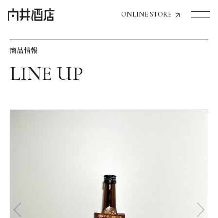
ONLINE STORE
商品情報
トップページへ
飲食店経営のお客様
一般のお客様
商品情報
お気に入りリスト
お気に入り機能の活用方法
イベント情報