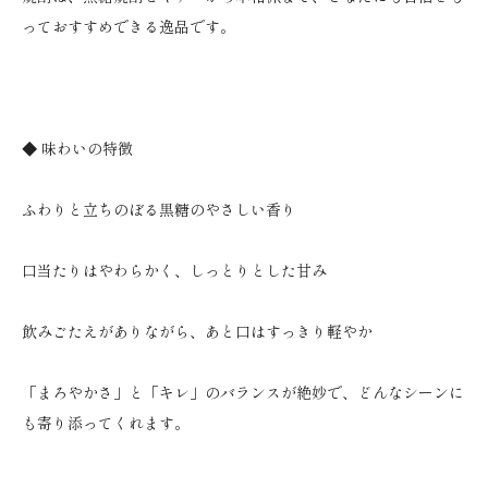
っておすすめできる逸品です。
◆ 味わいの特徴
ふわりと立ちのぼる黒糖のやさしい香り
口当たりはやわらかく、しっとりとした甘み
飲みごたえがありながら、あと口はすっきり軽やか
「まろやかさ」と「キレ」のバランスが絶妙で、どんなシーンに
も寄り添ってくれます。