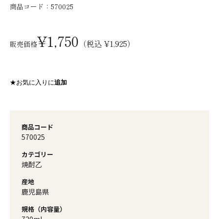
商品コード：
570025
¥1,750
（税込 ¥1,925）
販売価格
★お気に入りに
追加
商品コード
570025
カテゴリー
焼酎乙
産地
鹿児島県
規格（内容量）
720ml