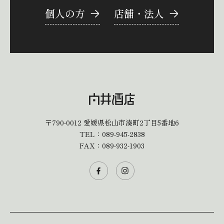
個人の方
店舗・法人
〒790-0012
愛媛県松山市湊町2丁目5番地6
TEL：
089-945-2838
FAX：089-932-1903