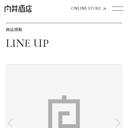
ONLINE STORE
商品情報
トップページへ
飲食店経営のお客様
一般のお客様
商品情報
お気に入りリスト
お気に入り機能の活用方法
イベント情報