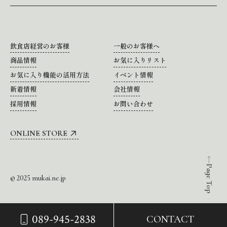
飲食店経営のお客様
一般のお客様へ
商品情報
お気に入りリスト
お気に入り機能の活用方法
イベント情報
新着情報
会社情報
採用情報
お問い合わせ
ONLINE STORE
Page Top
© 2025 mukai.ne.jp
089-945-2838
CONTACT