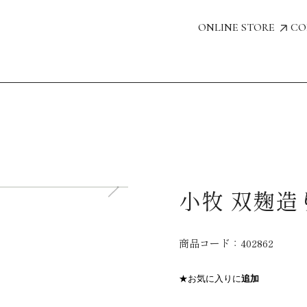
ONLINE STORE
CO
小牧 双麹造り
商品コード：
402862
★お気に入りに
追加