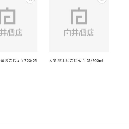
摩おごじょ芋720/25
大関 吹上せごどん 芋25/900ml