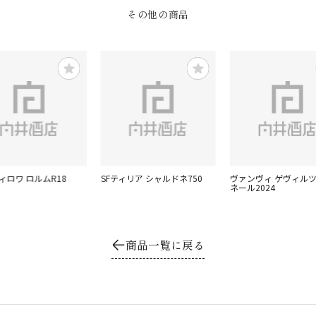
その他の商品
ィロワ ロルムR18
SFティリア シャルドネ750
ヴァンヴィ ゲヴィル
ネール2024
商品一覧に戻る