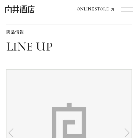
ONLINE STORE
商品情報
トップページへ
飲食店経営のお客様
一般のお客様
商品情報
お気に入りリスト
お気に入り機能の活用方法
イベント情報