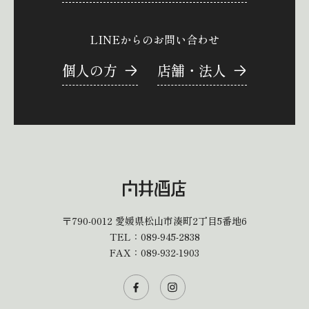
LINEからのお問い合わせ
個人の方
店舗・法人
〒790-0012
愛媛県松山市湊町2丁目5番地6
TEL：
089-945-2838
FAX：089-932-1903