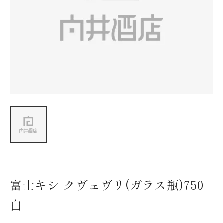
新着情報
会社情報
採用情報
お問い合わせ
富士キシ クヴェヴリ(ガラス瓶)750
白