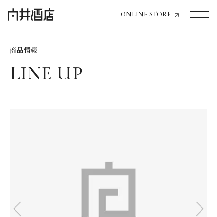
ONLINE STORE
商品情報
トップページへ
飲食店経営のお客様
一般のお客様
商品情報
お気に入りリスト
お気に入り機能の活用方法
イベント情報