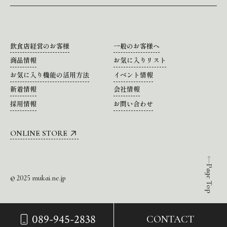
飲食店経営のお客様
一般のお客様へ
商品情報
お気に入りリスト
お気に入り機能の活用方法
イベント情報
新着情報
会社情報
採用情報
お問い合わせ
ONLINE STORE
Page Top
© 2025 mukai.ne.jp
089-945-2838
CONTACT