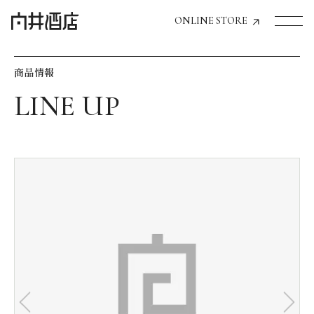
ONLINE STORE
商品情報
トップページへ
飲食店経営のお客様
一般のお客様
商品情報
お気に入りリスト
お気に入り機能の活用方法
イベント情報