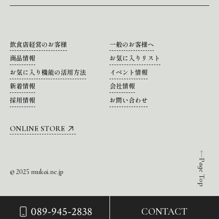
飲食店経営のお客様
一般のお客様へ
商品情報
お気に入りリスト
お気に入り機能の活用方法
イベント情報
新着情報
会社情報
採用情報
お問い合わせ
ONLINE STORE
Page Top
© 2025 mukai.ne.jp
089-945-2838
CONTACT