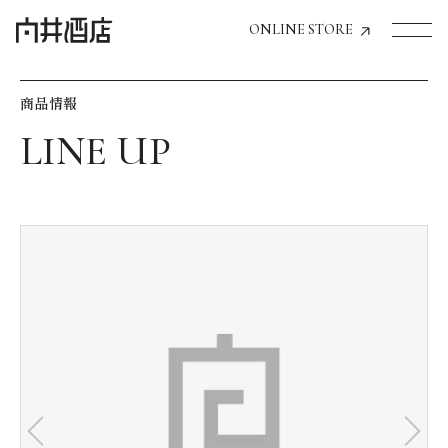
ONLINE STORE
商品情報
トップページへ
飲食店経営のお客様
一般のお客様
商品情報
お気に入りリスト
お気に入り機能の活用方法
イベント情報