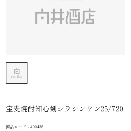
新着情報
会社情報
採用情報
お問い合わせ
宝麦焼酎知心剣シラシンケン25/720
商品コード：
400438