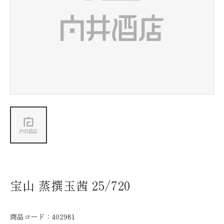
新着情報
会社情報
採用情報
お問い合わせ
宝山 蒸撰玉茜 25/720
商品コード：
402981