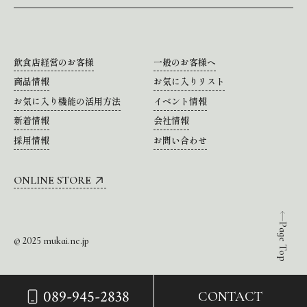
飲食店経営のお客様
一般のお客様へ
商品情報
お気に入りリスト
お気に入り機能の活用方法
イベント情報
新着情報
会社情報
採用情報
お問い合わせ
ONLINE STORE
Page Top
© 2025 mukai.ne.jp
089-945-2838
CONTACT