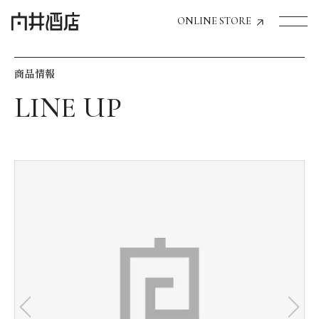
ONLINE STORE
商品情報
トップページへ
飲食店経営のお客様
一般のお客様
商品情報
お気に入りリスト
お気に入り機能の活用方法
イベント情報