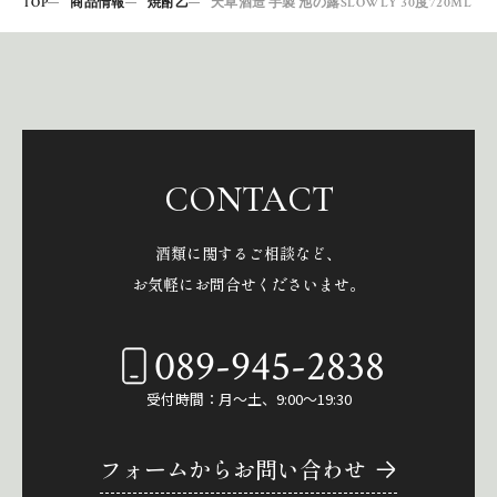
TOP
商品情報
焼酎乙
天草酒造 芋製 池の露SLOWLY 30度720ML
CONTACT
酒類に関するご相談など、
お気軽にお問合せくださいませ。
089-945-2838
受付時間：月～土、9:00～19:30
フォームからお問い合わせ