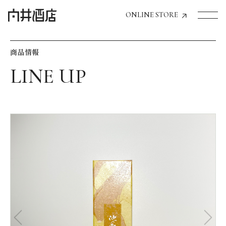
ONLINE STORE
商品情報
トップページへ
飲食店経営のお客様
一般のお客様
商品情報
お気に入りリスト
お気に入り機能の活用方法
イベント情報