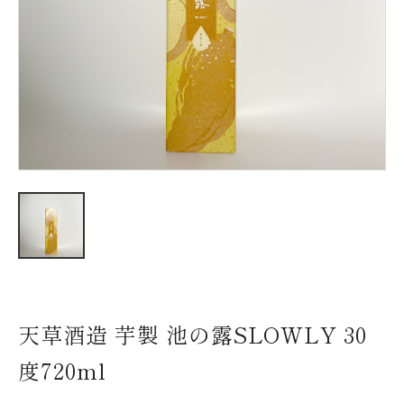
新着情報
会社情報
採用情報
お問い合わせ
天草酒造 芋製 池の露SLOWLY 30
度720ml