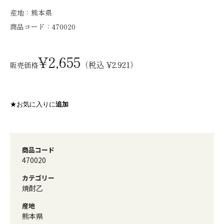
産地：
熊本県
商品コード：
470020
¥2,655
（税込 ¥2,921）
販売価格
★お気に入りに
追加
商品コード
470020
カテゴリー
焼酎乙
産地
熊本県