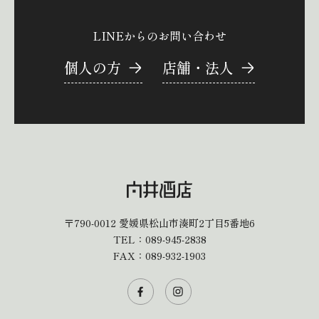
LINEからのお問い合わせ
個人の方
店舗・法人
〒790-0012
愛媛県松山市湊町2丁目5番地6
TEL：
089-945-2838
FAX：089-932-1903