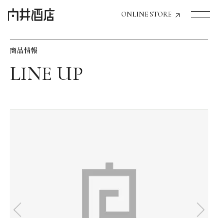
ONLINE STORE
商品情報
トップページへ
飲食店経営のお客様
一般のお客様
商品情報
お気に入りリスト
お気に入り機能の活用方法
イベント情報