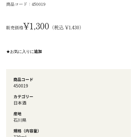
商品コード：
450019
¥1,300
（税込 ¥1,430）
販売価格
★お気に入りに
追加
商品コード
450019
カテゴリー
日本酒
産地
石川県
規格（内容量）
720ml