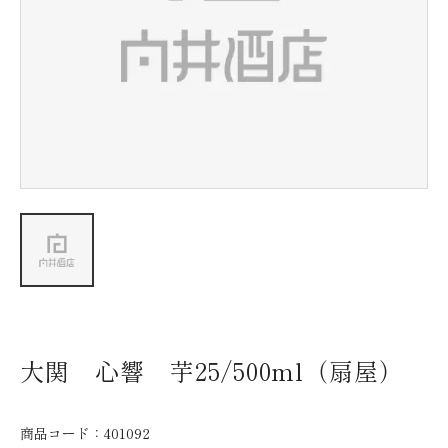
新着情報
会社情報
採用情報
お問い合わせ
大関 心響 芋25/500ml（扇屋）
商品コード：
401092