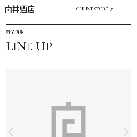
ONLINE STORE
商品情報
トップページへ
飲食店経営のお客様
一般のお客様
商品情報
お気に入りリスト
お気に入り機能の活用方法
イベント情報