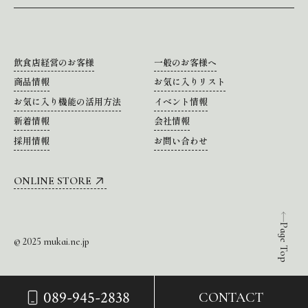
飲食店経営のお客様
一般のお客様へ
商品情報
お気に入りリスト
お気に入り機能の活用方法
イベント情報
新着情報
会社情報
採用情報
お問い合わせ
ONLINE STORE
Page Top
© 2025 mukai.ne.jp
089-945-2838
CONTACT