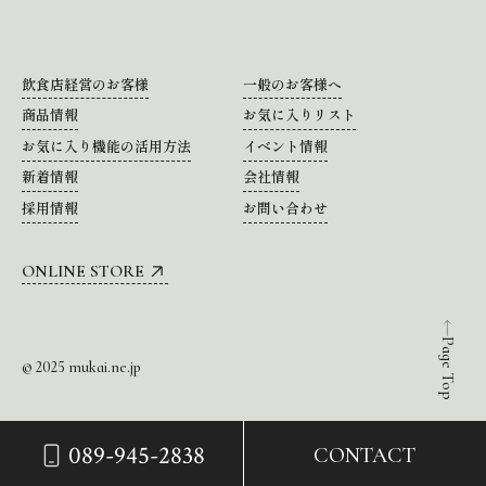
飲食店経営のお客様
一般のお客様へ
商品情報
お気に入りリスト
お気に入り機能の活用方法
イベント情報
新着情報
会社情報
採用情報
お問い合わせ
ONLINE STORE
Page Top
© 2025 mukai.ne.jp
089-945-2838
CONTACT