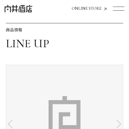
ONLINE STORE
商品情報
トップページへ
飲食店経営のお客様
一般のお客様
商品情報
お気に入りリスト
お気に入り機能の活用方法
イベント情報