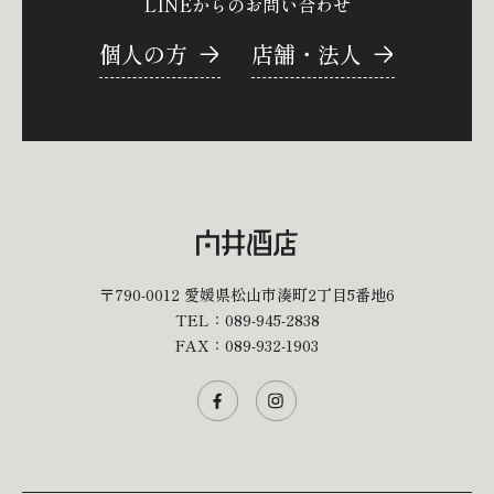
LINEからのお問い合わせ
個人の方
店舗・法人
〒790-0012
愛媛県松山市湊町2丁目5番地6
TEL：
089-945-2838
FAX：089-932-1903