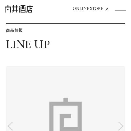
ONLINE STORE
商品情報
トップページへ
飲食店経営のお客様
一般のお客様
商品情報
お気に入りリスト
お気に入り機能の活用方法
イベント情報