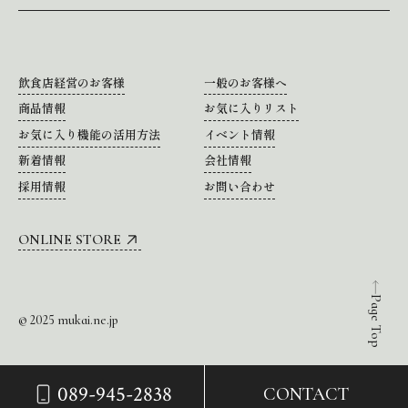
飲食店経営のお客様
一般のお客様へ
商品情報
お気に入りリスト
お気に入り機能の活用方法
イベント情報
新着情報
会社情報
採用情報
お問い合わせ
ONLINE STORE
Page Top
© 2025 mukai.ne.jp
089-945-2838
CONTACT