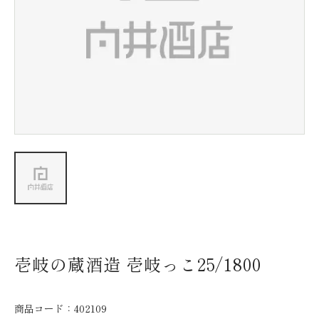
新着情報
会社情報
採用情報
お問い合わせ
壱岐の蔵酒造 壱岐っこ25/1800
商品コード：
402109