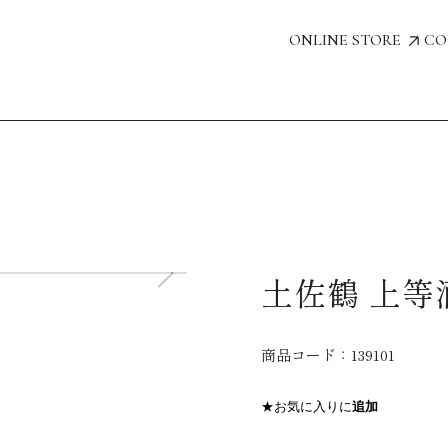
ONLINE STORE
CO
土佐鶴 上等酒
商品コード：
139101
★お気に入りに
追加