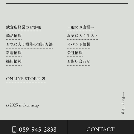
飲食店経営のお客様
一般のお客様へ
商品情報
お気に入りリスト
お気に入り機能の活用方法
イベント情報
新着情報
会社情報
採用情報
お問い合わせ
ONLINE STORE
Page Top
© 2025 mukai.ne.jp
089-945-2838
CONTACT