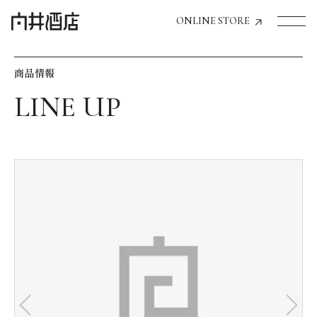
ONLINE STORE
商品情報
トップページへ
飲食店経営のお客様
一般のお客様
商品情報
お気に入りリスト
お気に入り機能の活用方法
イベント情報