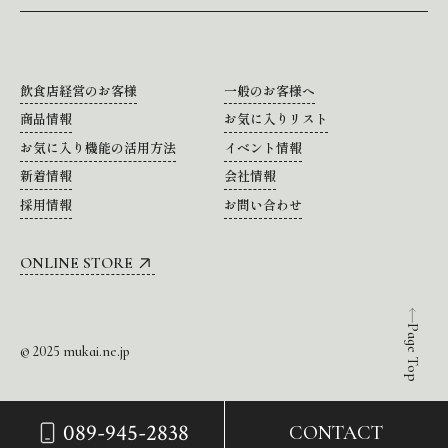
飲食店経営のお客様
一般のお客様へ
商品情報
お気に入りリスト
お気に入り機能の活用方法
イベント情報
新着情報
会社情報
採用情報
お問い合わせ
ONLINE STORE
Page Top
© 2025 mukai.ne.jp
089-945-2838
CONTACT