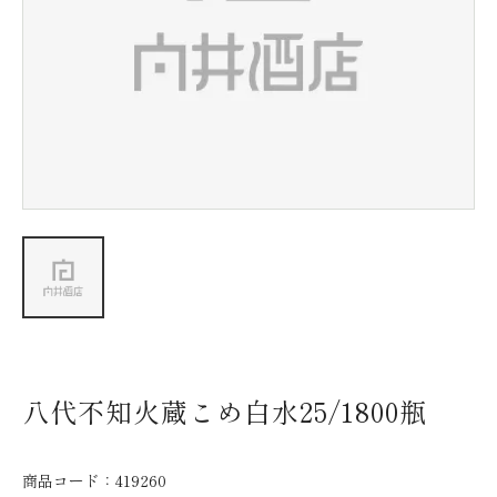
新着情報
会社情報
採用情報
お問い合わせ
八代不知火蔵こめ白水25/1800瓶
商品コード：
419260