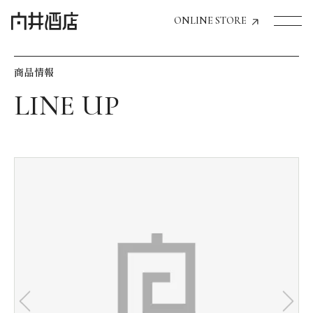
ONLINE STORE
商品情報
トップページへ
飲食店経営のお客様
一般のお客様
商品情報
お気に入りリスト
お気に入り機能の活用方法
イベント情報