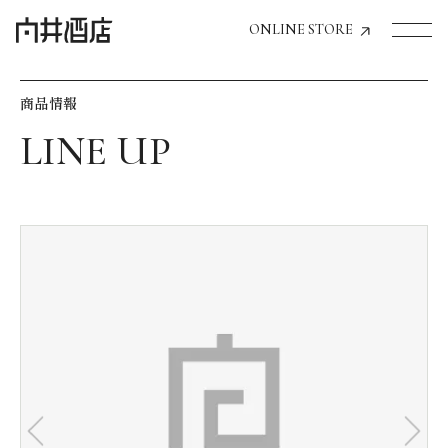
ONLINE STORE
商品情報
トップページへ
飲食店経営のお客様
一般のお客様
商品情報
お気に入りリスト
お気に入り機能の活用方法
イベント情報