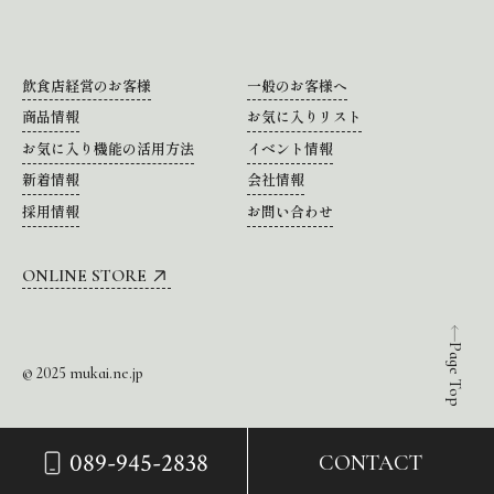
飲食店経営のお客様
一般のお客様へ
商品情報
お気に入りリスト
お気に入り機能の活用方法
イベント情報
新着情報
会社情報
採用情報
お問い合わせ
ONLINE STORE
Page Top
© 2025 mukai.ne.jp
089-945-2838
CONTACT