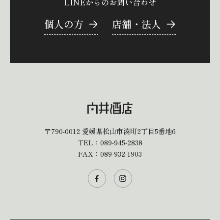
LINEからのお問い合わせ
個人の方
店舗・法人
〒790-0012
愛媛県松山市湊町2丁目5番地6
TEL：
089-945-2838
FAX：089-932-1903