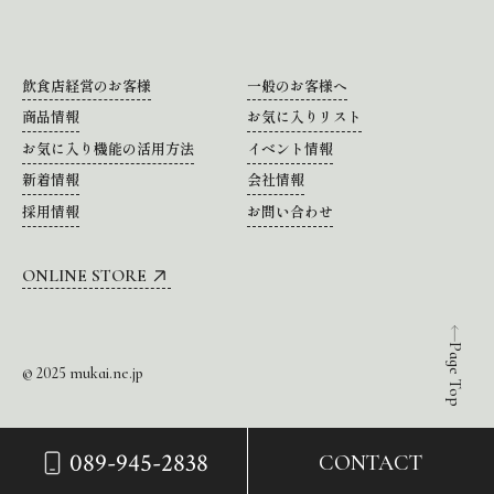
飲食店経営のお客様
一般のお客様へ
商品情報
お気に入りリスト
お気に入り機能の活用方法
イベント情報
新着情報
会社情報
採用情報
お問い合わせ
ONLINE STORE
Page Top
© 2025 mukai.ne.jp
089-945-2838
CONTACT