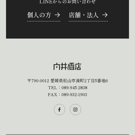
LINEからのお問い合わせ
個人の方
店舗・法人
〒790-0012
愛媛県松山市湊町2丁目5番地6
TEL：
089-945-2838
FAX：089-932-1903