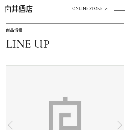
ONLINE STORE
商品情報
トップページへ
飲食店経営のお客様
一般のお客様
商品情報
お気に入りリスト
お気に入り機能の活用方法
イベント情報