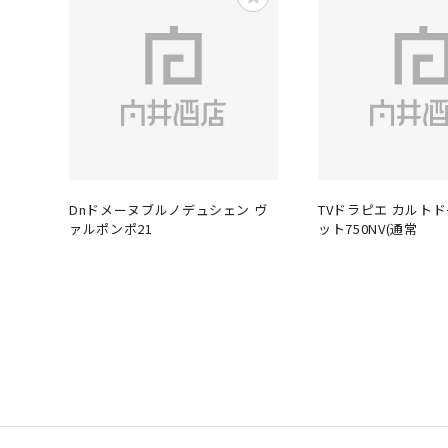
Dnドメーヌブルノデュシェン ヴ
TVドラピエ カルト
ァルポンポ21
ット750NV(通常