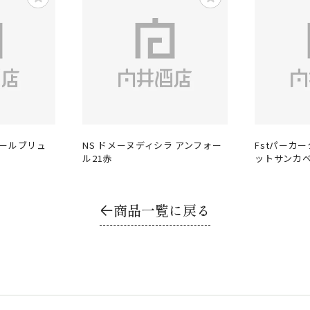
ドールブリュ
NS ドメーヌディシラ アンフォー
Fstパーカ
ル21赤
ットサンカベ
商品一覧に戻る