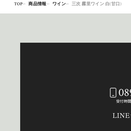
TOP
商品情報
ワイン
三次 霧里ワイン 白(甘口)
08
受付時間：
LIN