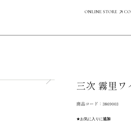
ONLINE STORE
CO
三次 霧里ワイ
商品コード：
3869003
★お気に入りに
追加