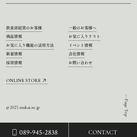
飲食店経営のお客様
一般のお客様へ
商品情報
お気に入りリスト
お気に入り機能の活用方法
イベント情報
新着情報
会社情報
採用情報
お問い合わせ
ONLINE STORE
Page Top
© 2025 mukai.ne.jp
089-945-2838
CONTACT