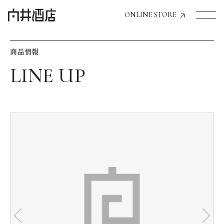
ONLINE STORE
商品情報
トップページへ
飲食店経営のお客様
一般のお客様
商品情報
お気に入りリスト
お気に入り機能の活用方法
イベント情報