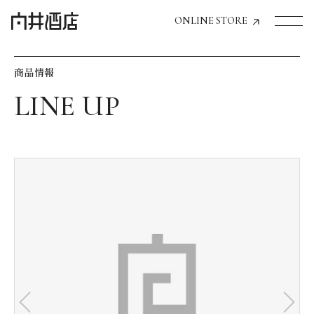
ONLINE STORE
商品情報
トップページへ
飲食店経営のお客様
一般のお客様
商品情報
お気に入りリスト
お気に入り機能の活用方法
イベント情報