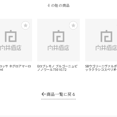
その他の商品
ロッサ ネグロアマーロ
I)ロブレモノ ブルゴーニュピ
SBウゴリーニヴァル
ml
ノノワール750 V172
ッラクラシコスペリオ
商品一覧に戻る