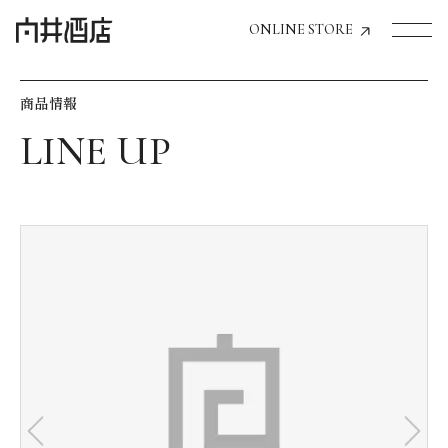
ONLINE STORE
商品情報
トップページへ
飲食店経営のお客様
一般のお客様
商品情報
お気に入りリスト
お気に入り機能の活用方法
イベント情報