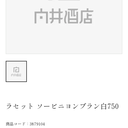
新着情報
会社情報
採用情報
お問い合わせ
ラセット ソービニヨンブラン白750
商品コード：
3879104