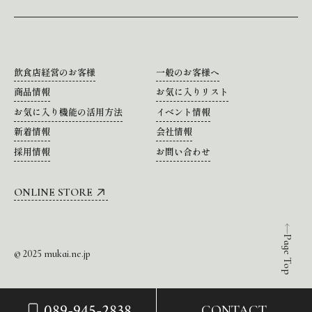
飲食店経営のお客様
一般のお客様へ
商品情報
お気に入りリスト
お気に入り機能の活用方法
イベント情報
新着情報
会社情報
採用情報
お問い合わせ
ONLINE STORE
Page Top
© 2025 mukai.ne.jp
089-945-2838
CONTACT