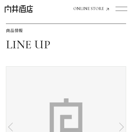
ONLINE STORE
商品情報
トップページへ
飲食店経営のお客様
一般のお客様
商品情報
お気に入りリスト
お気に入り機能の活用方法
イベント情報