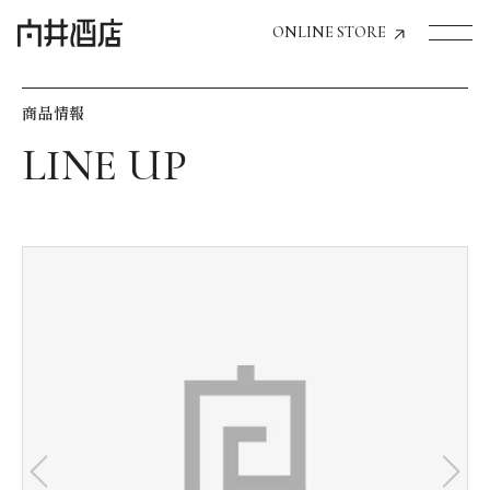
ONLINE STORE
商品情報
トップページへ
飲食店経営のお客様
一般のお客様
商品情報
お気に入りリスト
お気に入り機能の活用方法
イベント情報