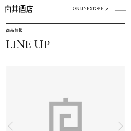
ONLINE STORE
商品情報
トップページへ
飲食店経営のお客様
一般のお客様
商品情報
お気に入りリスト
お気に入り機能の活用方法
イベント情報