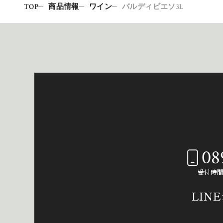
TOP
商品情報
ワイン
バルディビエソ3L
08
受付時間：
LIN