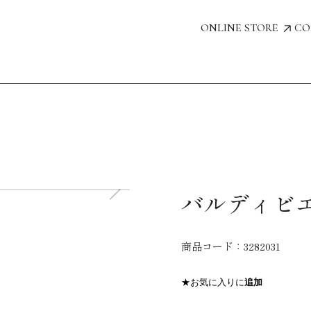
ONLINE STORE
CO
バルディビエ
商品コード：
3282031
★お気に入りに
追加