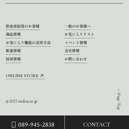
飲食店経営のお客様
一般のお客様へ
商品情報
お気に入りリスト
お気に入り機能の活用方法
イベント情報
新着情報
会社情報
採用情報
お問い合わせ
ONLINE STORE
Page Top
© 2025 mukai.ne.jp
089-945-2838
CONTACT