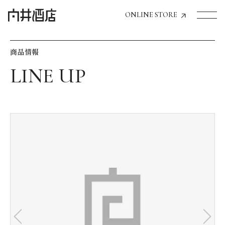
ONLINE STORE
商品情報
トップページへ
飲食店経営のお客様
一般のお客様
商品情報
お気に入りリスト
お気に入り機能の活用方法
イベント情報