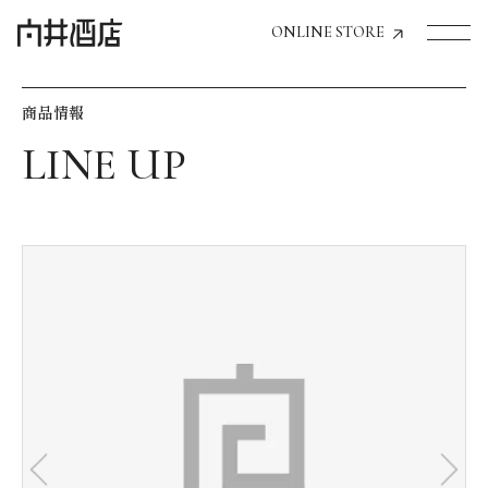
ONLINE STORE
商品情報
トップページへ
飲食店経営のお客様
一般のお客様
商品情報
お気に入りリスト
お気に入り機能の活用方法
イベント情報