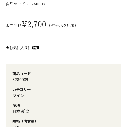
商品コード：
3280009
¥2,700
（税込 ¥2,970）
販売価格
★お気に入りに
追加
商品コード
3280009
カテゴリー
ワイン
産地
日本 新潟
規格（内容量）
750