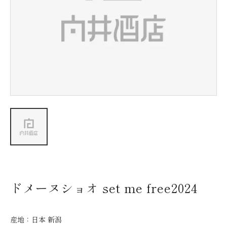
新着情報
会社情報
採用情報
お問い合わせ
ドメーヌショオ set me free2024
産地：
日本 新潟