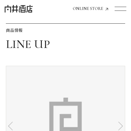
ONLINE STORE
商品情報
トップページへ
飲食店経営のお客様
一般のお客様
商品情報
お気に入りリスト
お気に入り機能の活用方法
イベント情報