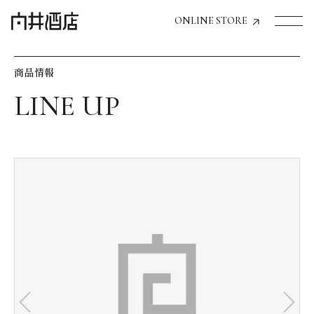
ONLINE STORE
商品情報
トップページへ
飲食店経営のお客様
一般のお客様
商品情報
お気に入りリスト
お気に入り機能の活用方法
イベント情報