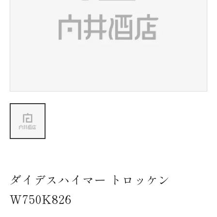
新着情報
会社情報
採用情報
お問い合わせ
ダイデスハイマー トロッケン
W750K826