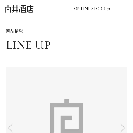
ONLINE STORE
商品情報
トップページへ
飲食店経営のお客様
一般のお客様
商品情報
お気に入りリスト
お気に入り機能の活用方法
イベント情報