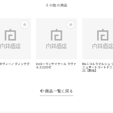
その他の商品
ーネヴィーノ ディンテデ
Vcローランサイヤール ラヴァ
Mxニコルラマルシュ 
ルス22ロゼ
ニュオートコートドニ
21【割当】
商品一覧に戻る