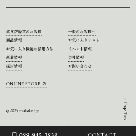
飲食店経営のお客様
一般のお客様へ
商品情報
お気に入りリスト
お気に入り機能の活用方法
イベント情報
新着情報
会社情報
採用情報
お問い合わせ
ONLINE STORE
Page Top
© 2025 mukai.ne.jp
089-945-2838
CONTACT