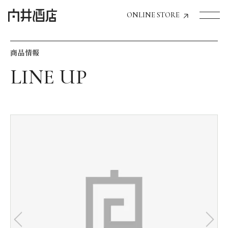
ONLINE STORE
商品情報
トップページへ
飲食店経営のお客様
一般のお客様
商品情報
お気に入りリスト
お気に入り機能の活用方法
イベント情報