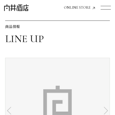
ONLINE STORE
商品情報
トップページへ
飲食店経営のお客様
一般のお客様
商品情報
お気に入りリスト
お気に入り機能の活用方法
イベント情報