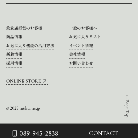
飲食店経営のお客様
一般のお客様へ
商品情報
お気に入りリスト
お気に入り機能の活用方法
イベント情報
新着情報
会社情報
採用情報
お問い合わせ
ONLINE STORE
Page Top
© 2025 mukai.ne.jp
089-945-2838
CONTACT