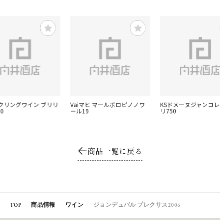
クリングワイン ブリリ
Vaiマヒ マールボロピノノワ
KSドメーヌジャンコレ
0
ール19
リ750
商品一覧に戻る
TOP
商品情報
ワイン
ジョンデュバル プレクサス2006