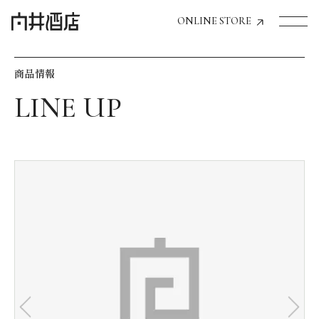
ONLINE STORE
商品情報
トップページへ
飲食店経営のお客様
一般のお客様
商品情報
お気に入りリスト
お気に入り機能の活用方法
イベント情報