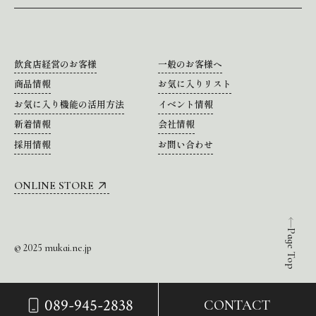
飲食店経営のお客様
一般のお客様へ
商品情報
お気に入りリスト
お気に入り機能の活用方法
イベント情報
新着情報
会社情報
採用情報
お問い合わせ
ONLINE STORE
Page Top
© 2025 mukai.ne.jp
089-945-2838
CONTACT