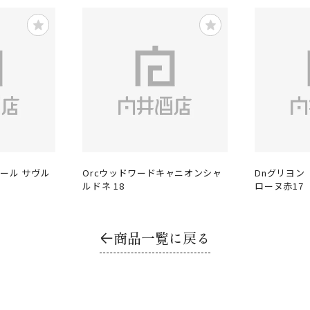
ネール サヴル
Orcウッドワードキャニオンシャ
Dnグリヨン
ルドネ 18
ローヌ赤17
商品一覧に戻る