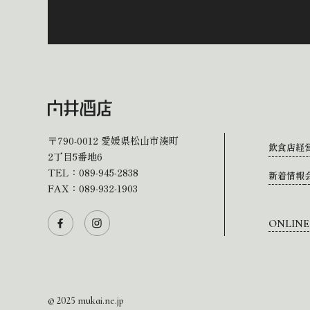
〒790-0012
愛媛県松山市湊町
飲食店経
2丁目5番地6
TEL：
089-945-2838
新着情報
FAX：089-932-1903
ONLINE
© 2025 mukai.ne.jp