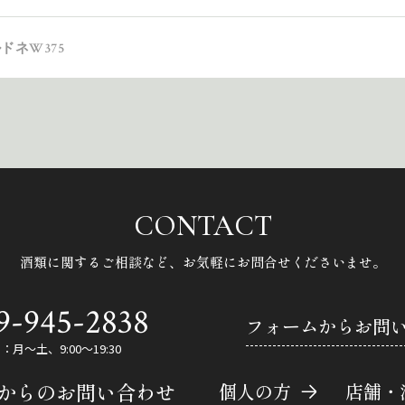
ドネW375
CONTACT
酒類に関するご相談など、
お気軽にお問合せくださいませ。
9-945-2838
フォームからお問
月～土、9:00～19:30
Eからのお問い合わせ
個人の方
店舗・