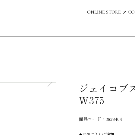
ONLINE STORE
CO
ジェイコブ
W375
商品コード：
3838404
★お気に入りに
追加