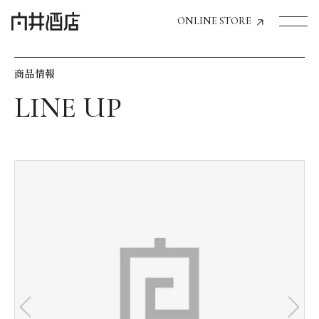
ONLINE STORE
商品情報
トップページへ
飲食店経営のお客様
一般のお客様
商品情報
お気に入りリスト
お気に入り機能の活用方法
イベント情報