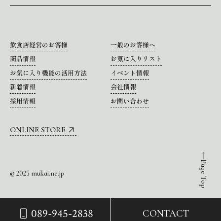
飲食店経営のお客様
一般のお客様へ
商品情報
お気に入りリスト
お気に入り機能の活用方法
イベント情報
新着情報
会社情報
採用情報
お問い合わせ
ONLINE STORE
Page Top
© 2025 mukai.ne.jp
089-945-2838
CONTACT