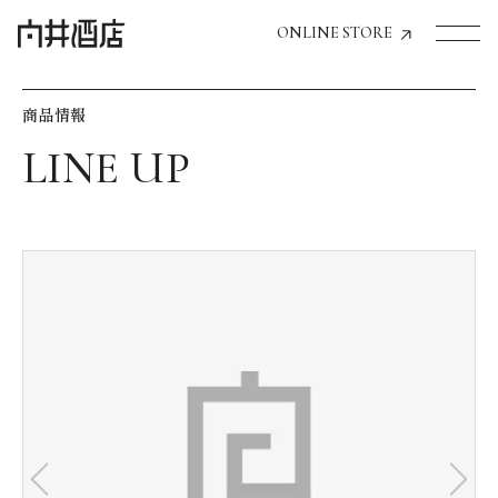
ONLINE STORE
商品情報
トップページへ
飲食店経営のお客様
一般のお客様
商品情報
お気に入りリスト
お気に入り機能の活用方法
イベント情報