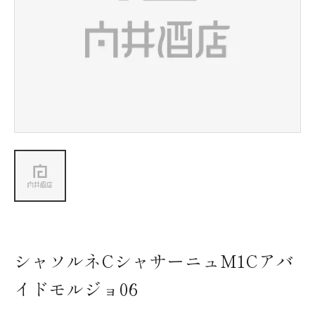
新着情報
会社情報
採用情報
お問い合わせ
シャソルネCシャサーニュM1Cアバ
イドモルジョ06