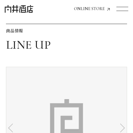
ONLINE STORE
商品情報
トップページへ
飲食店経営のお客様
一般のお客様
商品情報
お気に入りリスト
お気に入り機能の活用方法
イベント情報