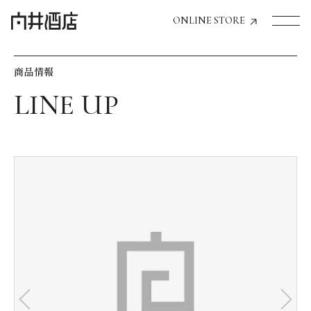
ONLINE STORE
商品情報
トップページへ
飲食店経営のお客様
一般のお客様
商品情報
お気に入りリスト
お気に入り機能の活用方法
イベント情報