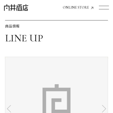
ONLINE STORE
商品情報
トップページへ
飲食店経営のお客様
一般のお客様
商品情報
お気に入りリスト
お気に入り機能の活用方法
イベント情報