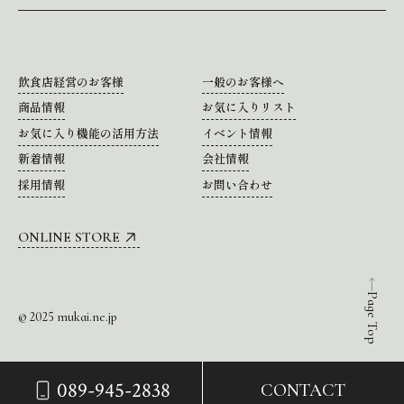
飲食店経営のお客様
一般のお客様へ
商品情報
お気に入りリスト
お気に入り機能の活用方法
イベント情報
新着情報
会社情報
採用情報
お問い合わせ
ONLINE STORE
Page Top
© 2025 mukai.ne.jp
089-945-2838
CONTACT