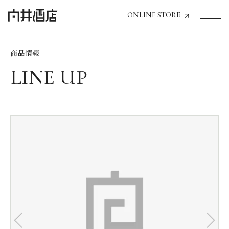
ONLINE STORE
商品情報
トップページへ
飲食店経営のお客様
一般のお客様
商品情報
お気に入りリスト
お気に入り機能の活用方法
イベント情報