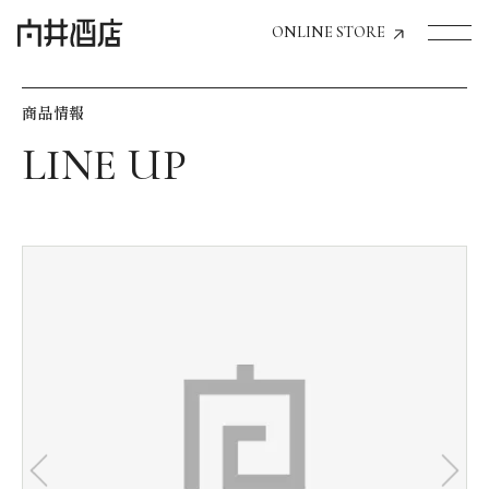
ONLINE STORE
商品情報
トップページへ
飲食店経営のお客様
一般のお客様
商品情報
お気に入りリスト
お気に入り機能の活用方法
イベント情報