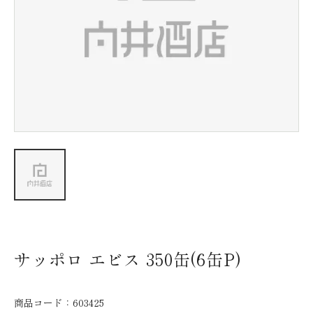
新着情報
会社情報
採用情報
お問い合わせ
サッポロ エビス 350缶(6缶P)
商品コード：
603425