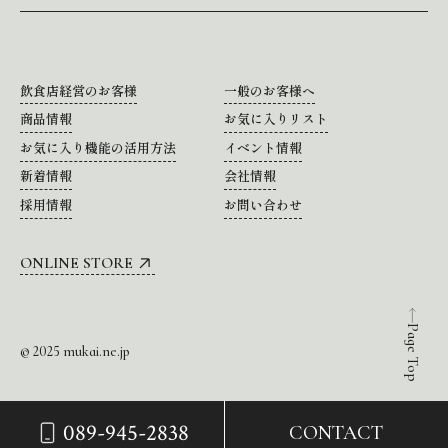
飲食店経営のお客様
一般のお客様へ
商品情報
お気に入りリスト
お気に入り機能の活用方法
イベント情報
新着情報
会社情報
採用情報
お問い合わせ
ONLINE STORE
Page Top
© 2025 mukai.ne.jp
089-945-2838
CONTACT